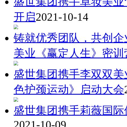
盛世集团携手卓妆美业
开启
2021-10-14
铸就优秀团队，共创企业
美业《赢定人生》密训
盛世集团携手李双双美
色护颈运动》启动大会
盛世集团携手莉薇国际
2021-10-09