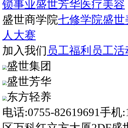
锁事业
盛世芳华医疗美容
盛世商学院
七修学院
盛世
人大赛
加入我们
员工福利
员工活
盛世集团
盛世芳华
东方轻养
电话:0755-82619691
手机:1
区万科红立方大厦2DF盛