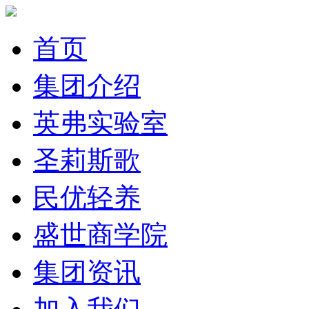
首页
集团介绍
英弗实验室
圣莉斯歌
民优轻养
盛世商学院
集团资讯