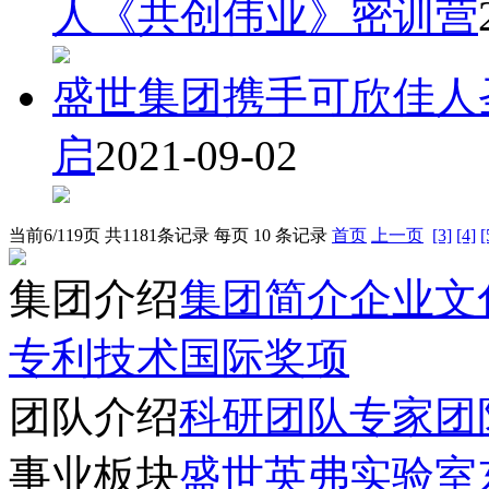
人《共创伟业》密训营
盛世集团携手可欣佳人
启
2021-09-02
当前6/119页 共1181条记录 每页 10 条记录
首页
上一页
[3]
[4]
[
集团介绍
集团简介
企业文
专利技术
国际奖项
团队介绍
科研团队
专家团
事业板块
盛世英弗实验室