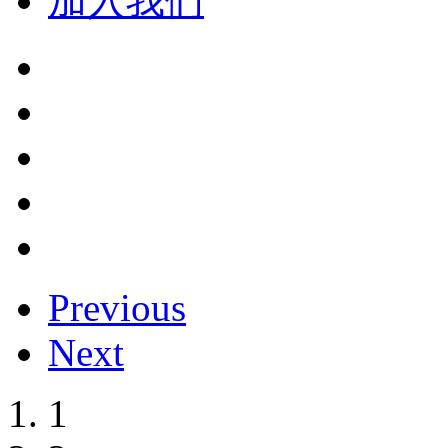
加入我们
Previous
Next
1