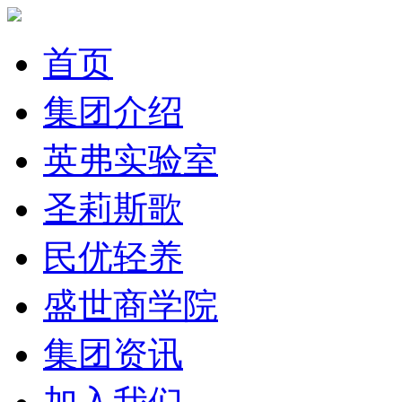
首页
集团介绍
英弗实验室
圣莉斯歌
民优轻养
盛世商学院
集团资讯