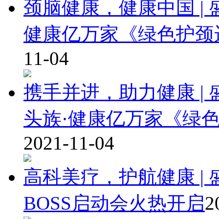
颈脑健康，健康中国 |
健康亿万家《绿色护颈
11-04
携手并进，助力健康 |
头族·健康亿万家《绿
2021-11-04
高科美疗，护航健康 |
BOSS启动会火热开启
2