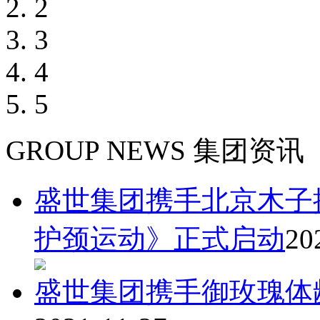
2
3
4
5
GROUP NEWS
集团资讯
盛世集团携手北京木子
护颈运动》正式启动
20
盛世集团携手御玫瑰体