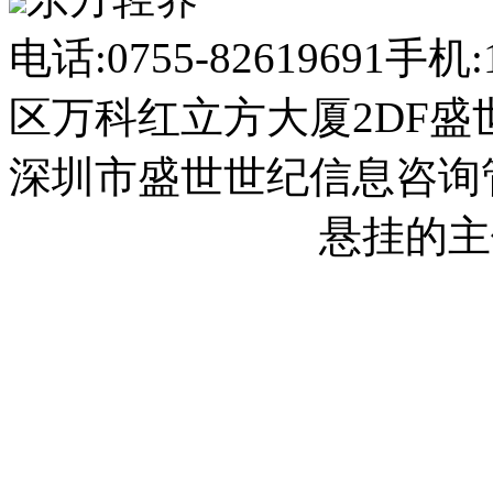
电话:0755-82619691
手机:1
区万科红立方大厦2DF盛
深圳市盛世世纪信息咨询
2023013558号-1
悬挂的主
2023013558号