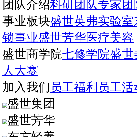
团队介绍
科研团队
专家团
事业板块
盛世英弗实验室
锁事业
盛世芳华医疗美容
盛世商学院
七修学院
盛世
人大赛
加入我们
员工福利
员工活
盛世集团
盛世芳华
东方轻养