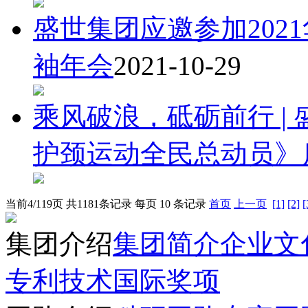
盛世集团应邀参加202
袖年会
2021-10-29
乘风破浪，砥砺前行 |
护颈运动全民总动员》
当前4/119页 共1181条记录 每页 10 条记录
首页
上一页
[1]
[2]
[
集团介绍
集团简介
企业文
专利技术
国际奖项