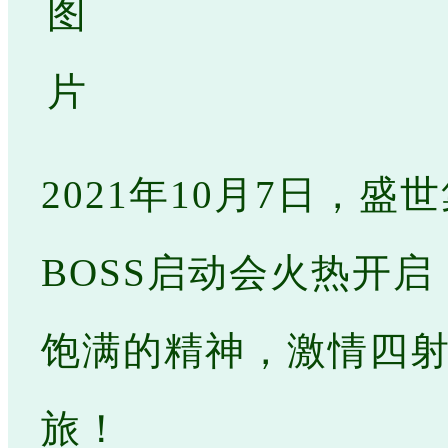
2021年10月7日，
BOSS启动会火热开启
饱满的精神，激情四
旅！