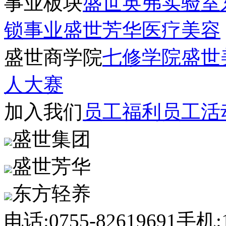
事业板块
盛世英弗实验室
锁事业
盛世芳华医疗美容
盛世商学院
七修学院
盛世
人大赛
加入我们
员工福利
员工活
盛世集团
盛世芳华
东方轻养
电话:0755-82619691
手机:1