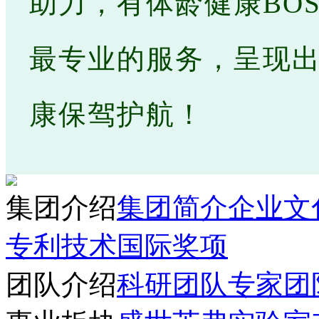
助力，有体龄健康BO
最专业的服务，呈现
康保驾护航！
集团介绍
集团简介
企业文
专利技术
国际奖项
团队介绍
科研团队
专家团