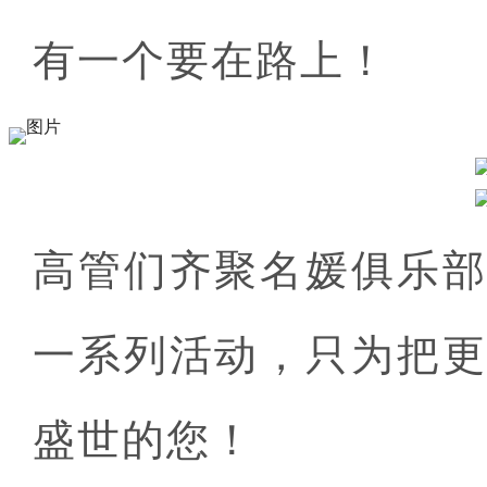
有一个要在路上！
高管们齐聚名媛俱乐
⼀系列活动，只为把
盛世的您！