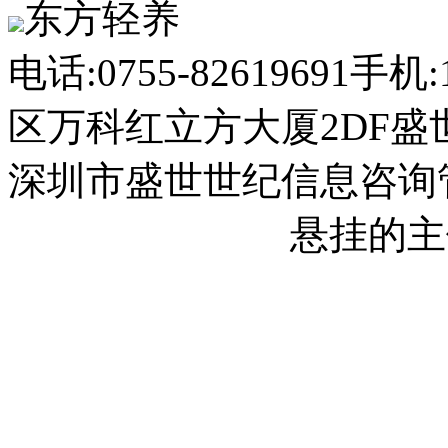
东方轻养
电话:0755-82619691
手机:1
区万科红立方大厦2DF盛
深圳市盛世世纪信息咨询
2023013558号-1
悬挂的主
2023013558号