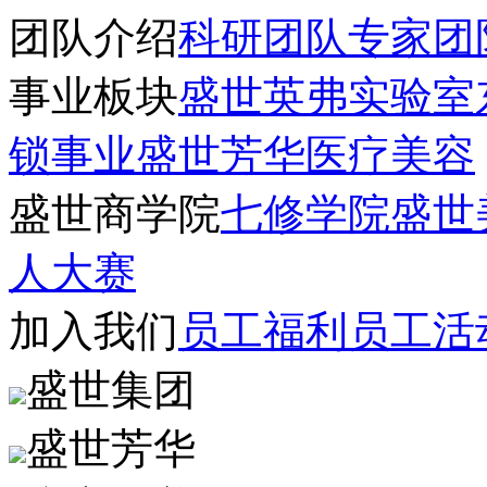
团队介绍
科研团队
专家团
事业板块
盛世英弗实验室
锁事业
盛世芳华医疗美容
盛世商学院
七修学院
盛世
人大赛
加入我们
员工福利
员工活
盛世集团
盛世芳华