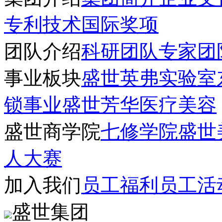
专利技术
国际奖项
团队介绍
科研团队
专家团
事业板块
盛世英弗实验室
锁事业
盛世芳华医疗美容
盛世商学院
七修学院
盛世
人大赛
加入我们
员工福利
员工活
盛世集团