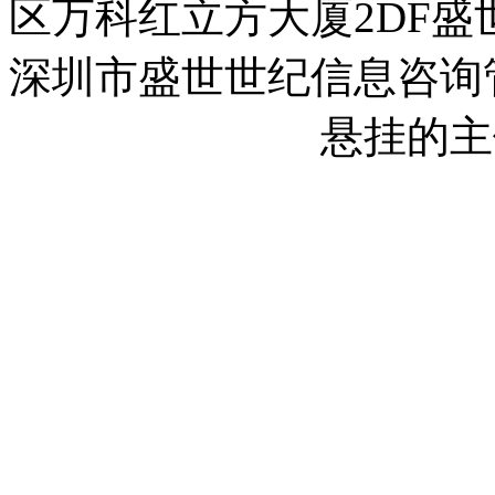
区万科红立方大厦2DF盛
深圳市盛世世纪信息咨询
2023013558号-1
悬挂的主
2023013558号