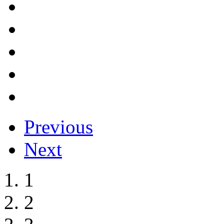
Previous
Next
1
2