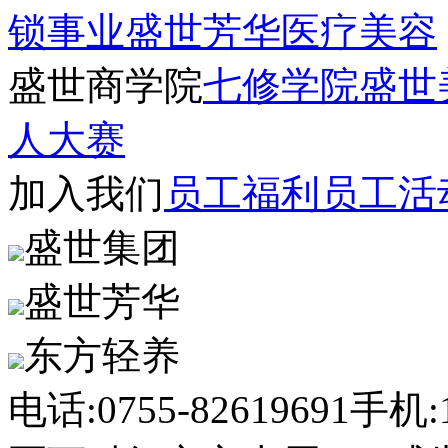
锁事业
盛世芳华医疗美容
盛世商学院
七修学院
盛世
人大赛
加入我们
员工福利
员工活
盛世集团
盛世芳华
东方轻养
电话:0755-82619691
手机:1