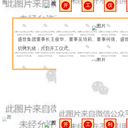
开
工
仪
盛世集团董事长王俊华、董事吴培莉、董事何倩、盛
切烤乳猪，共启开工仪式。
开
工
利