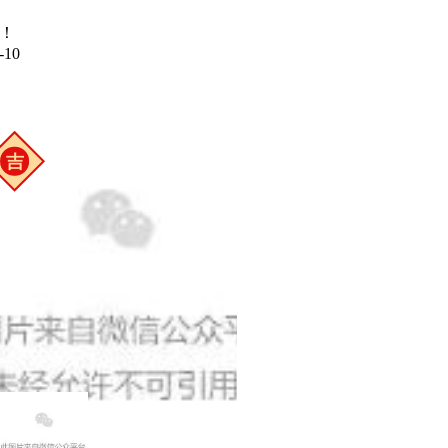
开！
-10
吉