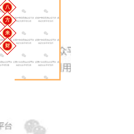
八
方
来
财