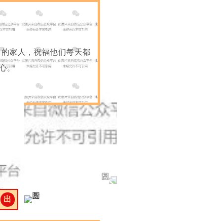
日的家人，祝福他们每天都
心。
出